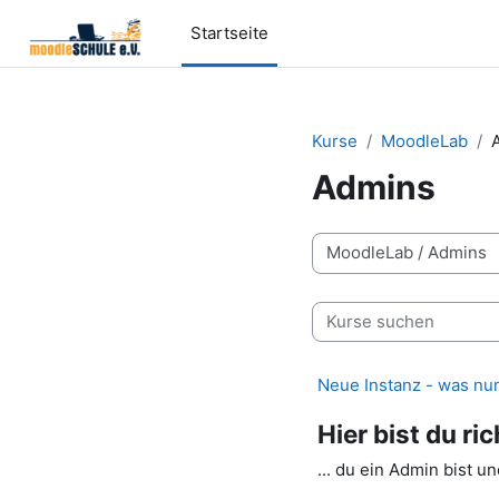
Zum Hauptinhalt
Startseite
Kurse
MoodleLab
Admins
Kursbereiche
Kurse suchen
Neue Instanz - was nu
Hier bist du ri
... du ein Admin bist 