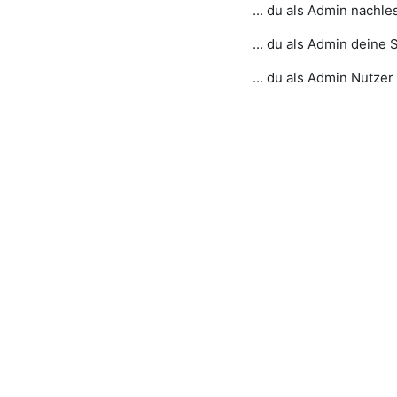
... du als Admin nachl
... du als Admin deine 
... du als Admin Nutze