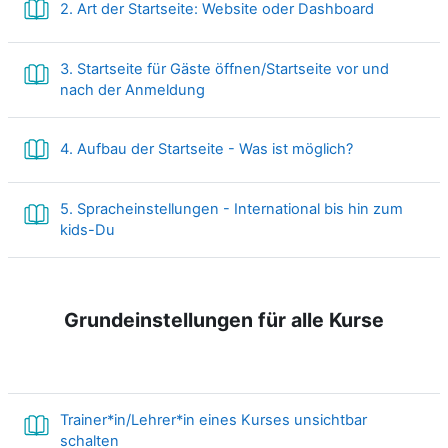
Buch
2. Art der Startseite: Website oder Dashboard
3. Startseite für Gäste öffnen/Startseite vor und
Buch
nach der Anmeldung
Buch
4. Aufbau der Startseite - Was ist möglich?
5. Spracheinstellungen - International bis hin zum
Buch
kids-Du
Grundeinstellungen für alle Kurse
Trainer*in/Lehrer*in eines Kurses unsichtbar
Buch
schalten