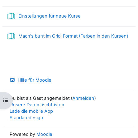
Buch
Einstellungen für neue Kurse
Buc
Mach's bunt im Grid-Format (Farben in den Kursen)
Hilfe für Moodle
Du bist als Gast angemeldet (
Anmelden
)
Kursindex öffnen
Unsere Datenlöschfristen
Lade die mobile App
Standarddesign
Powered by
Moodle