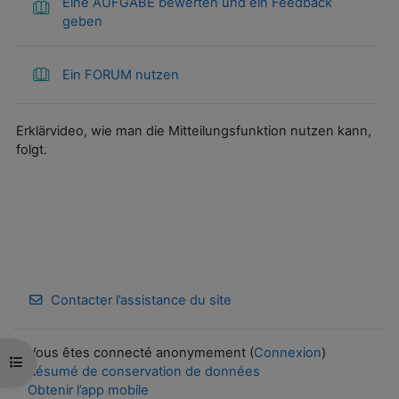
Eine AUFGABE bewerten und ein Feedback
geben
Ein FORUM nutzen
Erklärvideo, wie man die Mitteilungsfunktion nutzen kann,
folgt.
Contacter l’assistance du site
Vous êtes connecté anonymement (
Connexion
)
Ouvrir l’index du cours
Résumé de conservation de données
Obtenir l’app mobile