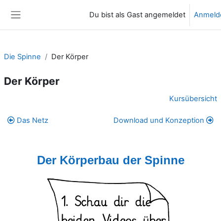
Zum Hauptinhalt
Du bist als Gast angemeldet
Anmeld
Website-Übersicht
Die Spinne
Der Körper
Der Körper
Abschnittsübersicht
Kursübersicht
Das Netz
Download und Konzeption
Der Körperbau der Spinne