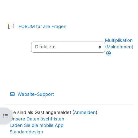
FORUM für alle Fragen
Multiplikation
(Malnehmen)
Website-Support
Sie sind als Gast angemeldet (
Anmelden
)
Kursindex öffnen
Unsere Datenlöschfristen
Laden Sie die mobile App
Standarddesign