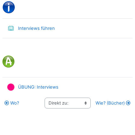
Buch
Interviews führen
HotPot
ÜBUNG: Interviews
Wo?
Wie? (Bücher)