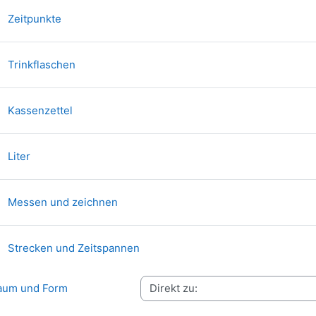
Aufgabe
Zeitpunkte
Aufgabe
Trinkflaschen
Aufgabe
Kassenzettel
Aufgabe
Liter
Aufgabe
Messen und zeichnen
Aufgabe
Strecken und Zeitspannen
aum und Form