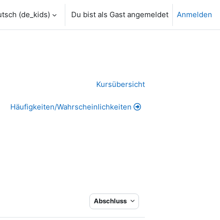
tsch ‎(de_kids)‎
Du bist als Gast angemeldet
Anmelden
Kursübersicht
Häufigkeiten/Wahrscheinlichkeiten
Abschluss