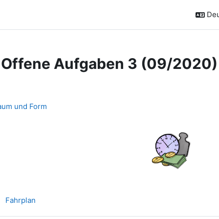
Deu
 Offene Aufgaben 3 (09/2020)
schnittsübersicht
aum und Form
Aufgabe
Fahrplan