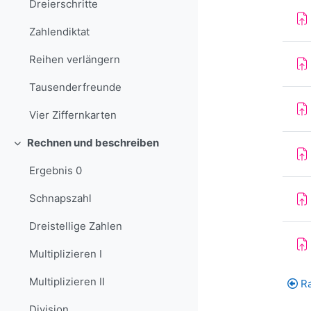
Dreierschritte
Zahlendiktat
Reihen verlängern
Tausenderfreunde
Vier Ziffernkarten
Rechnen und beschreiben
Einklappen
Ergebnis 0
Schnapszahl
Dreistellige Zahlen
Multiplizieren I
Multiplizieren II
R
Division