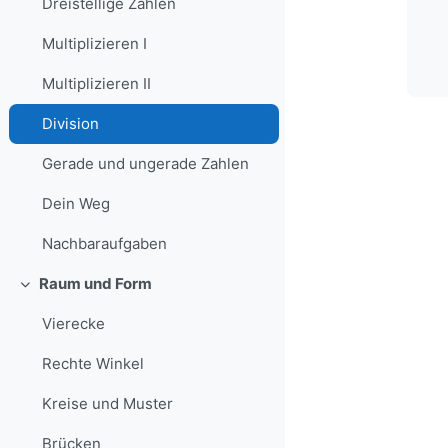
Dreistellige Zahlen
Multiplizieren I
Multiplizieren II
Division
Gerade und ungerade Zahlen
Dein Weg
Nachbaraufgaben
Raum und Form
Einklappen
Vierecke
Rechte Winkel
Kreise und Muster
Brücken