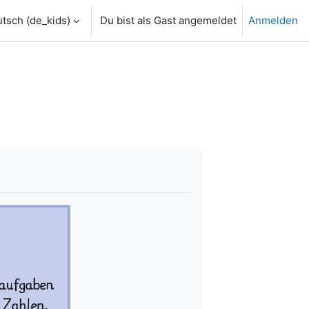
tsch ‎(de_kids)‎
Du bist als Gast angemeldet
Anmelden