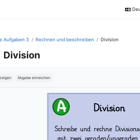
Deu
e Aufgaben 3
Rechnen und beschreiben
Division
Division
chlussbedingungen
zeigen
Abgabe einreichen