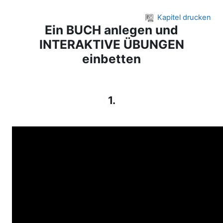
Zum Hauptinhalt
Kapitel drucken
Ein BUCH anlegen und
INTERAKTIVE ÜBUNGEN
einbetten
1.