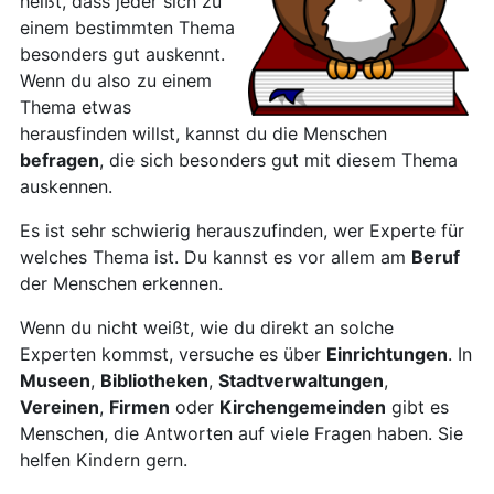
heißt, dass jeder sich zu
einem bestimmten Thema
besonders gut auskennt.
Wenn du also zu einem
Thema etwas
herausfinden willst, kannst du die Menschen
befragen
, die sich besonders gut mit diesem Thema
auskennen.
Es ist sehr schwierig herauszufinden, wer Experte für
welches Thema ist. Du kannst es vor allem am
Beruf
der Menschen erkennen.
Wenn du nicht weißt, wie du direkt an solche
Experten kommst, versuche es über
Einrichtungen
. In
Museen
,
Bibliotheken
,
Stadtverwaltungen
,
Vereinen
,
Firmen
oder
Kirchengemeinden
gibt es
Menschen, die Antworten auf viele Fragen haben. Sie
helfen Kindern gern.