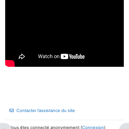
Contacter l’assistance du site
Vous êtes connecté anonymement (
Connexion
)