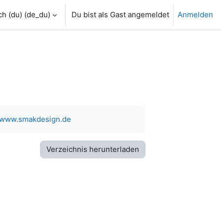
h (du) ‎(de_du)‎
Du bist als Gast angemeldet
Anmelden
//www.smakdesign.de
Verzeichnis herunterladen