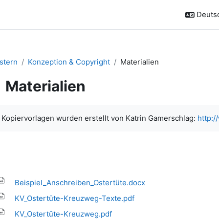
Deutsc
stern
Konzeption & Copyright
Materialien
Materialien
chlussbedingungen
 Kopiervorlagen wurden erstellt von Katrin Gamerschlag:
http:
Beispiel_Anschreiben_Ostertüte.docx
KV_Ostertüte-Kreuzweg-Texte.pdf
KV_Ostertüte-Kreuzweg.pdf