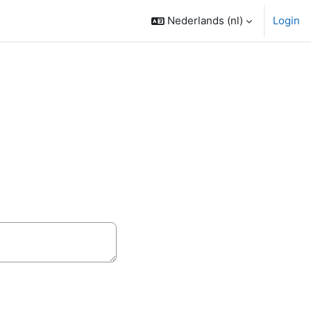
Nederlands ‎(nl)‎
Login