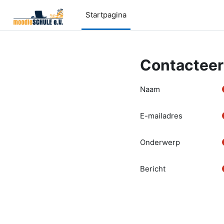
Ga naar hoofdinhoud
Startpagina
Contacteer
Naam
E-mailadres
Onderwerp
Bericht