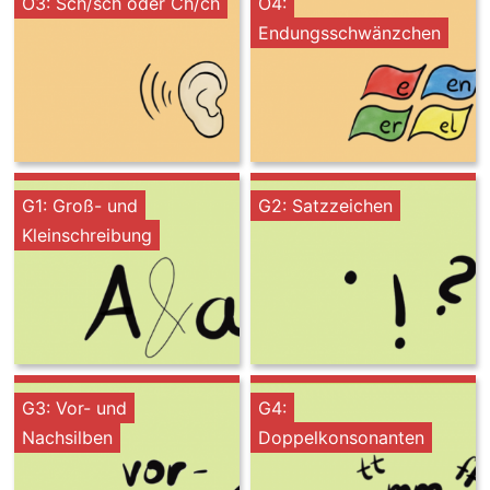
O3: Sch/sch oder Ch/ch
O4:
Endungsschwänzchen
G1: Groß- und
G2: Satzzeichen
Kleinschreibung
G3: Vor- und
G4:
Nachsilben
Doppelkonsonanten