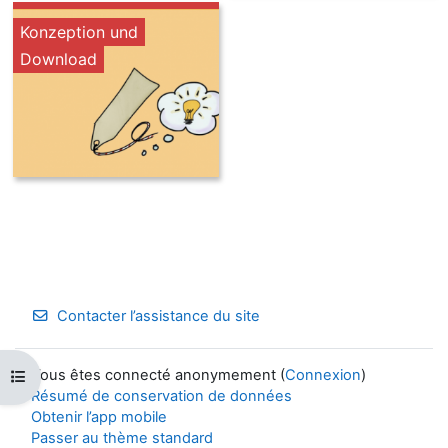
Konzeption und
Download
Contacter l’assistance du site
Vous êtes connecté anonymement (
Connexion
)
Ouvrir l’index du cours
Résumé de conservation de données
Obtenir l’app mobile
Passer au thème standard